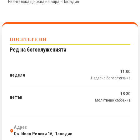
Евангелска църква на вяра - Пловдив
ПОСЕТЕТЕ НИ
Ред на богослуженията
11:00
неделя
Неделно Богослужение
18:30
петък
Молитвено събрание
Адрес
Св. Иван Рилски 16, Пловдив