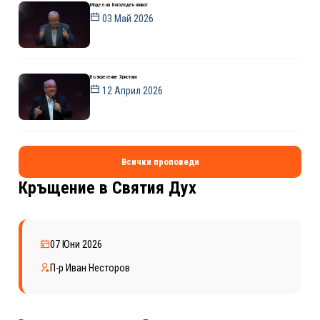
Модел на Богоугоден живот
03 Май 2026
Възкресение Христово
12 Април 2026
Всички проповеди
Кръщение в Святия Дух
07 Юни 2026
П-р Иван Несторов