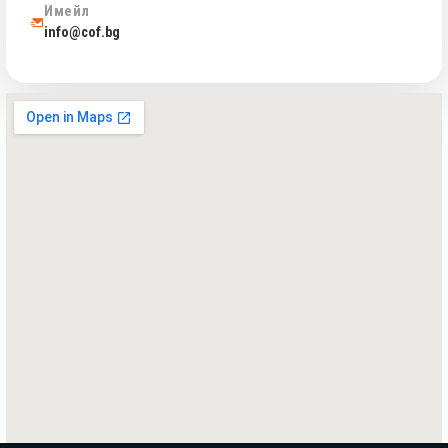
Имейл
info@cof.bg