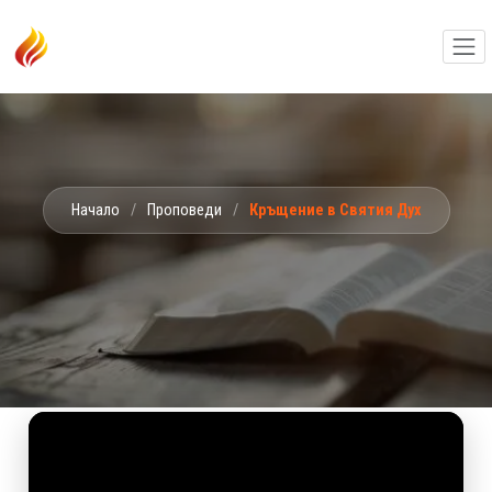
Начало
/
Проповеди
/
Кръщение в Святия Дух