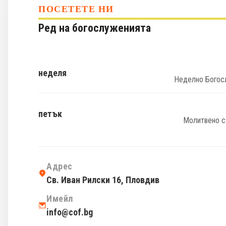
ПОСЕТЕТЕ НИ
Ред на богослуженията
неделя
Неделно Богос
петък
Молитвено 
Адрес
Св. Иван Рилски 16, Пловдив
Имейл
info@cof.bg