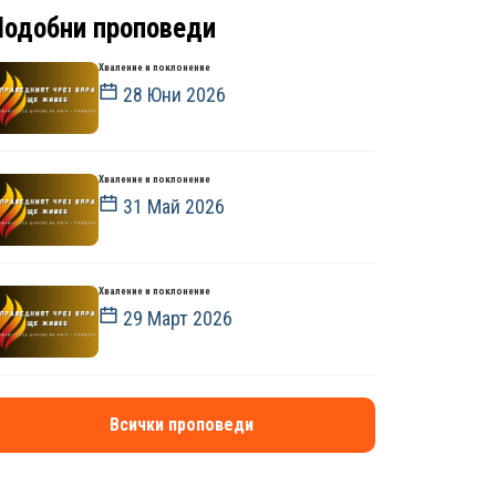
Подобни проповеди
Хваление и поклонение
28 Юни 2026
Хваление и поклонение
31 Май 2026
Хваление и поклонение
29 Март 2026
Всички проповеди