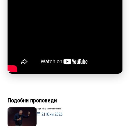
Подобни проповеди
Бъди свят, Светлин Стоянов
21 Юни 2026