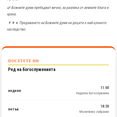
🌿 Божиите думи пребъдват вечно, за разлика от земните блага и
храна.
👨‍👩‍👧 Предаването на Божиите думи на децата е най-ценното
наследство.
ПОСЕТЕТЕ НИ
Ред на богослуженията
11:00
неделя
Неделно Богослужение
18:30
петък
Молитвено събрание