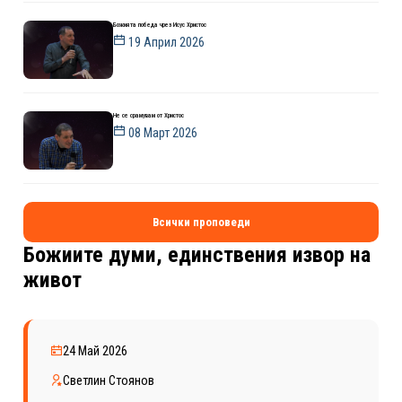
Божията победа чрез Исус Христос
19 Април 2026
Не се срамувам от Христос
08 Март 2026
Всички проповеди
Божиите думи, единствения извор на
живот
24 Май 2026
Светлин Стоянов