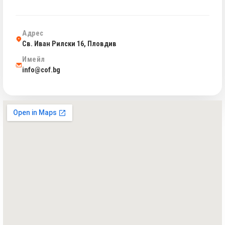
Адрес
Св. Иван Рилски 16, Пловдив
Имейл
info@cof.bg