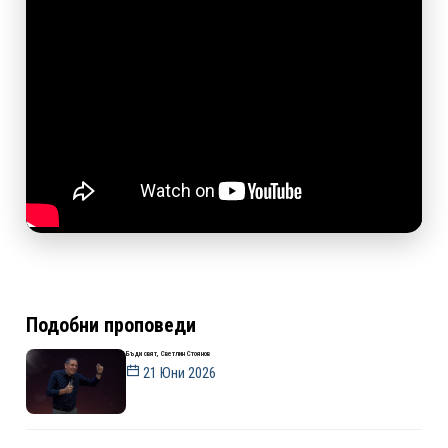
Подобни проповеди
Бъди свят, Светлин Стоянов
21 Юни 2026