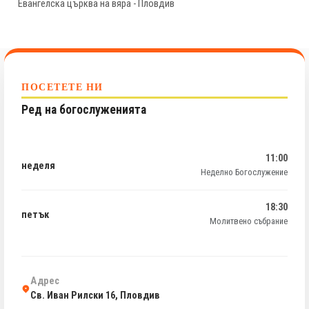
Евангелска църква на вяра - Пловдив
ПОСЕТЕТЕ НИ
Ред на богослуженията
11:00
неделя
Неделно Богослужение
18:30
петък
Молитвено събрание
Адрес
Св. Иван Рилски 16, Пловдив