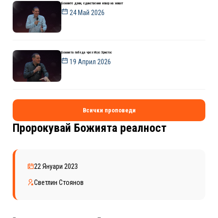
Божиите думи, единствения извор на живот
24 Май 2026
Божията победа чрез Исус Христос
19 Април 2026
Всички проповеди
Пророкувай Божията реалност
22 Януари 2023
Светлин Стоянов