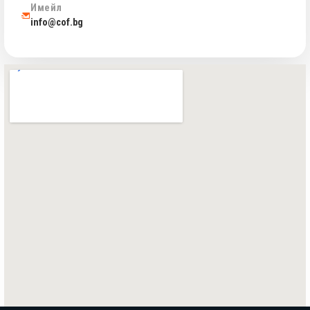
Имейл
info@cof.bg