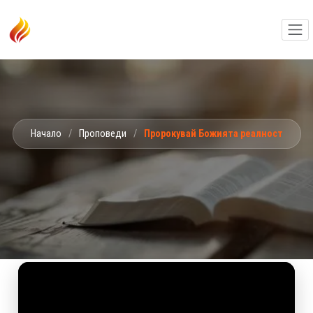
Начало
/
Проповеди
/
Пророкувай Божията реалност