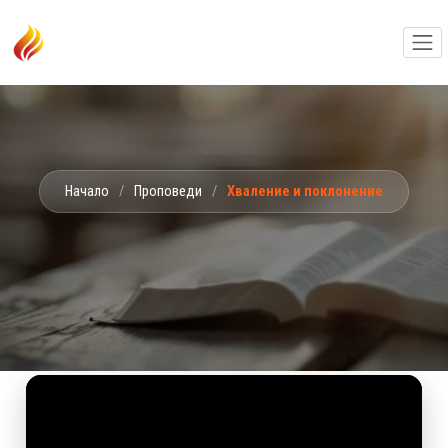
Начало
/
Проповеди
/
Хваление и поклонение