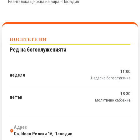
Евангелска църква на вяра - Пловдив
ПОСЕТЕТЕ НИ
Ред на богослуженията
11:00
неделя
Неделно Богослужение
18:30
петък
Молитвено събрание
Адрес
Св. Иван Рилски 16, Пловдив