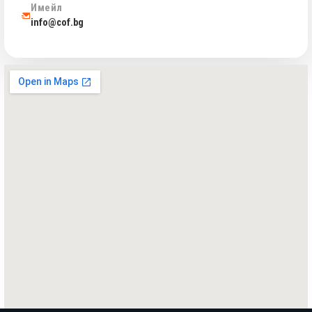
Имейл
info@cof.bg