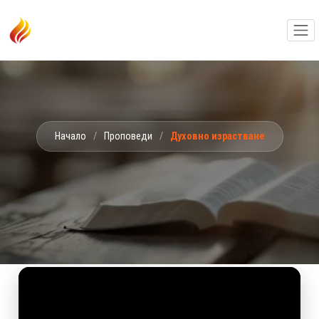
Начало
/
Проповеди
/
Духовно израстване