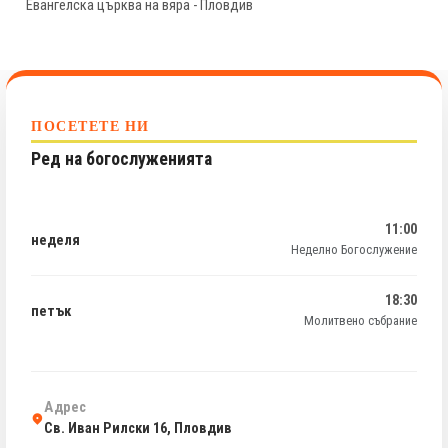
Евангелска църква на вяра - Пловдив
ПОСЕТЕТЕ НИ
Ред на богослуженията
11:00
неделя
Неделно Богослужение
18:30
петък
Молитвено събрание
Адрес
Св. Иван Рилски 16, Пловдив