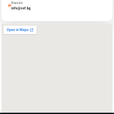
Имейл
info@cof.bg